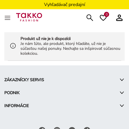
Vyhľadávač predajní
0
Produkt už nie je k dispozícii
Je nám ľúto, ale produkt, ktorý hľadáte, už nie je
súčasťou našej ponuky. Nechajte sa inšpirovať súčasnou
kolekciou.
ZÁKAZNÍCKY SERVIS
PODNIK
INFORMÁCIE