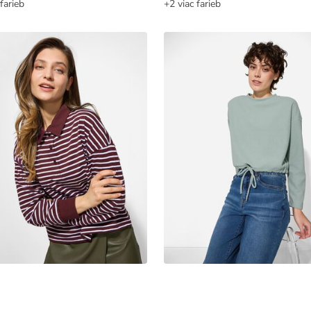
farieb
+2 viac farieb