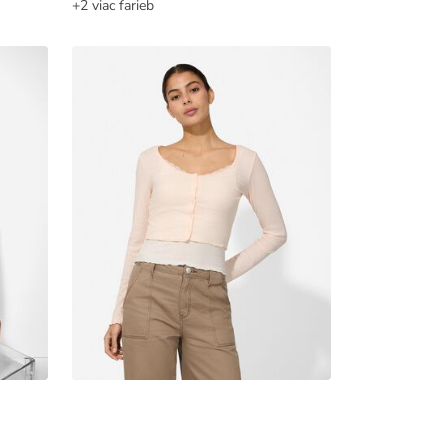
+2 viac farieb