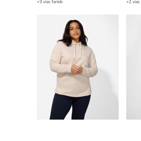
+3 viac farieb
+2 viac 