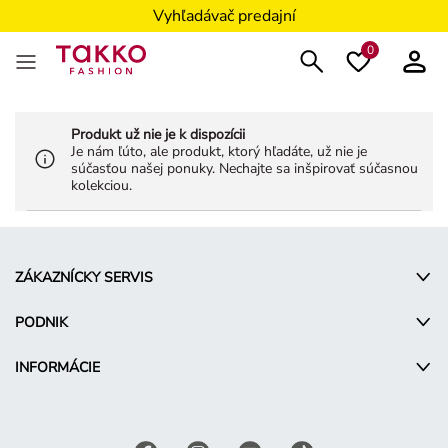
Vyhľadávač predajní
0
Produkt už nie je k dispozícii
Je nám ľúto, ale produkt, ktorý hľadáte, už nie je
súčasťou našej ponuky. Nechajte sa inšpirovať súčasnou
kolekciou.
ZÁKAZNÍCKY SERVIS
PODNIK
INFORMÁCIE