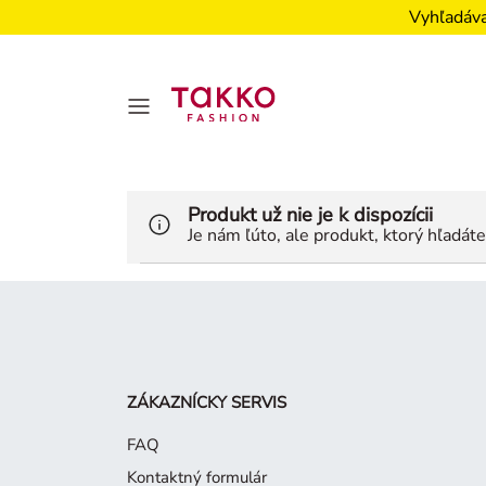
Vyhľadáva
Produkt už nie je k dispozícii
Je nám ľúto, ale produkt, ktorý hľadát
ZÁKAZNÍCKY SERVIS
FAQ
Kontaktný formulár