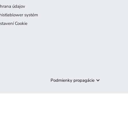
hrana údajov
istleblower systém
stavení Cookie
Podmienky propagácie