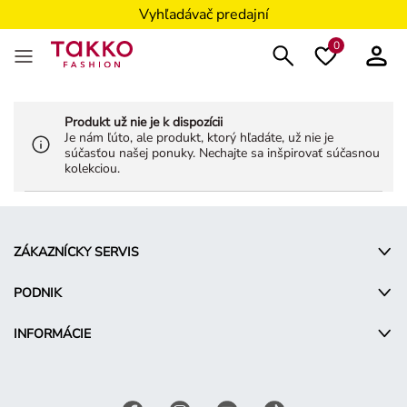
Vyhľadávač predajní
0
Produkt už nie je k dispozícii
Je nám ľúto, ale produkt, ktorý hľadáte, už nie je
súčasťou našej ponuky. Nechajte sa inšpirovať súčasnou
kolekciou.
ZÁKAZNÍCKY SERVIS
PODNIK
INFORMÁCIE