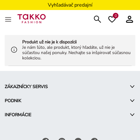
Vyhľadávač predajní
0
Produkt už nie je k dispozícii
Je nám ľúto, ale produkt, ktorý hľadáte, už nie je
súčasťou našej ponuky. Nechajte sa inšpirovať súčasnou
kolekciou.
ZÁKAZNÍCKY SERVIS
PODNIK
INFORMÁCIE