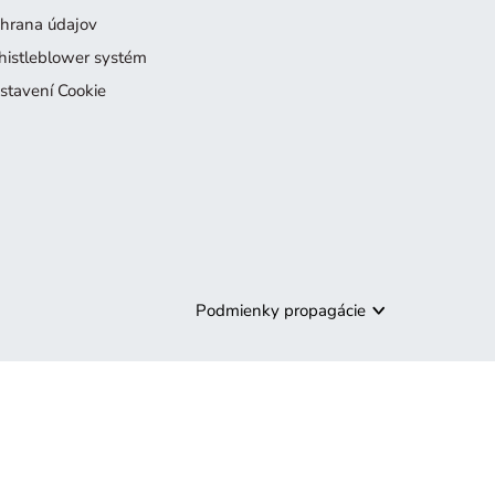
hrana údajov
istleblower systém
stavení Cookie
Podmienky propagácie