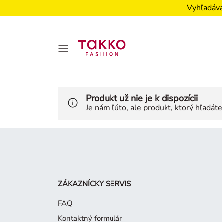
Vyhľadáva
Produkt už nie je k dispozícii
Je nám ľúto, ale produkt, ktorý hľadát
ZÁKAZNÍCKY SERVIS
FAQ
Kontaktný formulár