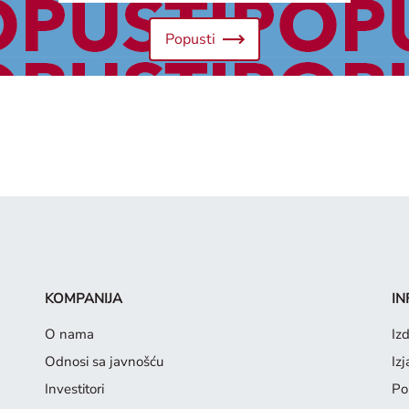
Popusti
KOMPANIJA
IN
O nama
Iz
Odnosi sa javnošću
Iz
Investitori
Pol