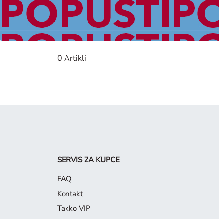
Žene
0 Artikli
SERVIS ZA KUPCE
FAQ
Kontakt
Takko VIP