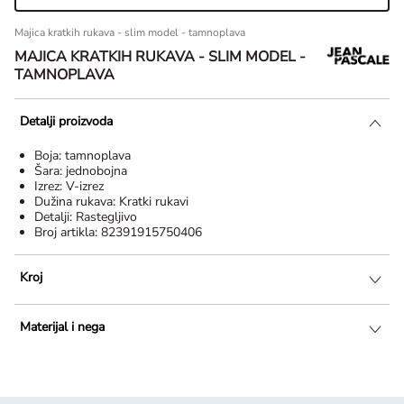
Majica kratkih rukava - slim model - tamnoplava
MAJICA KRATKIH RUKAVA - SLIM MODEL -
TAMNOPLAVA
Detalji proizvoda
Boja:
tamnoplava
Šara:
jednobojna
Izrez:
V-izrez
Dužina rukava:
Kratki rukavi
Detalji:
Rastegljivo
Broj artikla:
82391915750406
Kroj
Materijal i nega