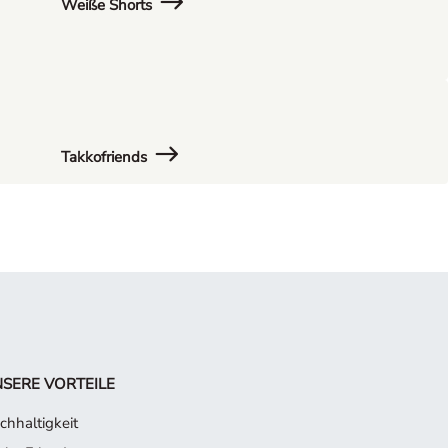
Weiße Shorts
Takkofriends
SERE VORTEILE
chhaltigkeit