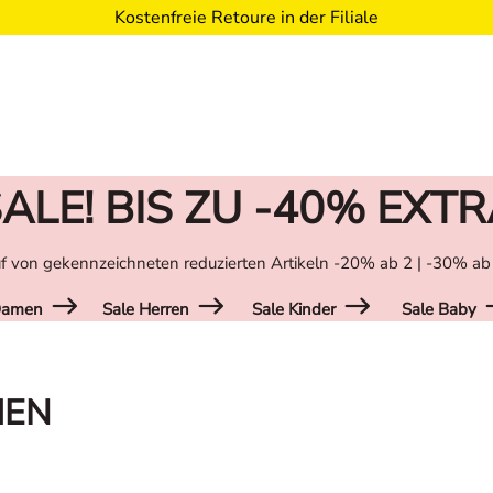
Kostenfreie Retoure in der Filiale
ALE! BIS ZU -40% EXT
f von gekennzeichneten reduzierten Artikeln -20% ab 2 | -30% ab
Damen
Sale Herren
Sale Kinder
Sale Baby
MEN