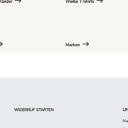
leider
Weiße T-Shirts
Marken
UN
WIDERRUF STARTEN
Na