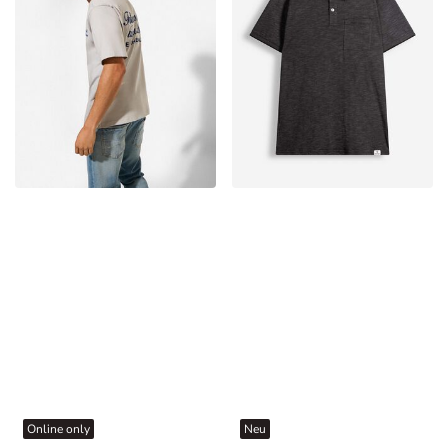
Online only
Neu