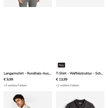
Neu
Langarmshirt - Rundhals-Ausschnitt - blau
T-Shirt - Waffelstruktur - Schwarz
€ 9,99
€ 13,99
+3 weitere Farben
+2 weitere Farben