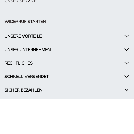
UNSER SERVICE
WIDERRUF STARTEN
UNSERE VORTEILE
UNSER UNTERNEHMEN
RECHTLICHES
SCHNELL VERSENDET
SICHER BEZAHLEN