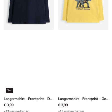
Neu
Langarmshirt - Frontprint - Dunkelblau
Langarmshirt - Frontprint - Gelb
€ 3,99
€ 3,99
+13 weitere Farben
+13 weitere Farben