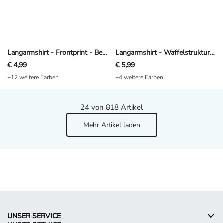
Langarmshirt - Frontprint - Beige
Langarmshirt - Waffelstruktur - Dunkelgrau
€ 4,99
€ 5,99
+12 weitere Farben
+4 weitere Farben
24
von 818 Artikel
Mehr Artikel laden
UNSER SERVICE