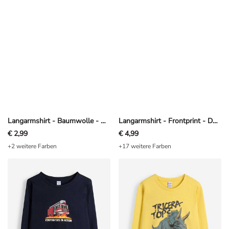
Langarmshirt - Baumwolle - Dunkelblau
Langarmshirt - Frontprint - Dunkelgrau
€ 2,99
€ 4,99
+2 weitere Farben
+17 weitere Farben