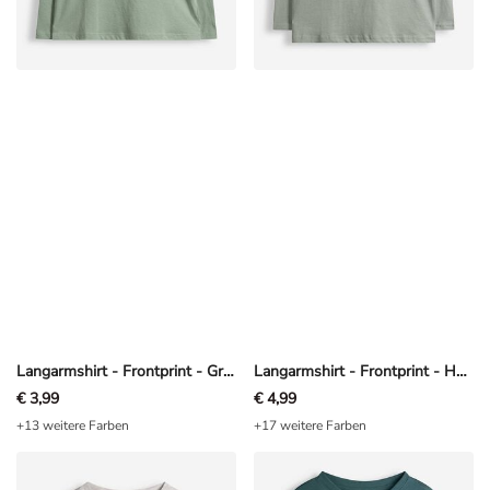
Langarmshirt - Frontprint - Grün
Langarmshirt - Frontprint - Hellgrün
€ 3,99
€ 4,99
+13 weitere Farben
+17 weitere Farben