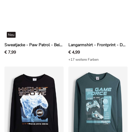
Neu
Sweatjacke - Paw Patrol - Beige
Langarmshirt - Frontprint - Dunkelgrau
€ 7,99
€ 4,99
+17 weitere Farben