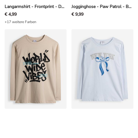
Langarmshirt - Frontprint - Dunkelblau
Jogginghose - Paw Patrol - Beige
€ 4,99
€ 9,99
+17 weitere Farben