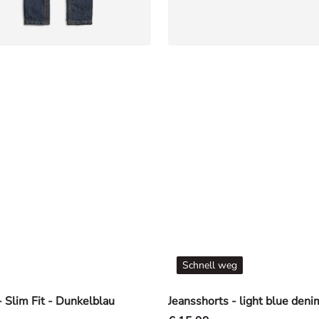
Schnell weg
- Slim Fit - Dunkelblau