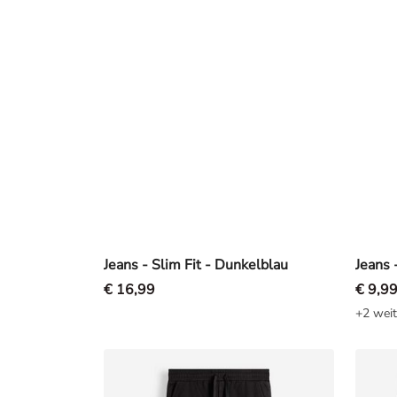
Jeans - Slim Fit - Dunkelblau
€ 16,99
€ 9,9
+2 weit