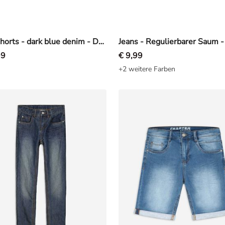
Jeansshorts - dark blue denim - Dunkelblau
99
€ 9,99
+2 weitere Farben