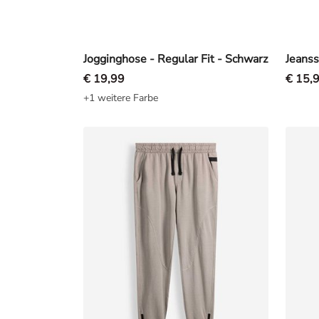
Jogginghose - Regular Fit - Schwarz
€ 19,99
€ 15,
+1 weitere Farbe