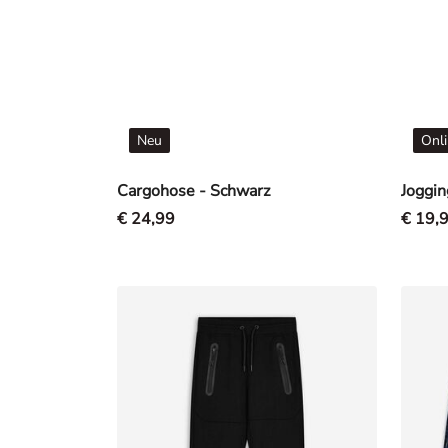
Neu
Onli
Cargohose - Schwarz
Joggin
€ 24,99
€ 19,