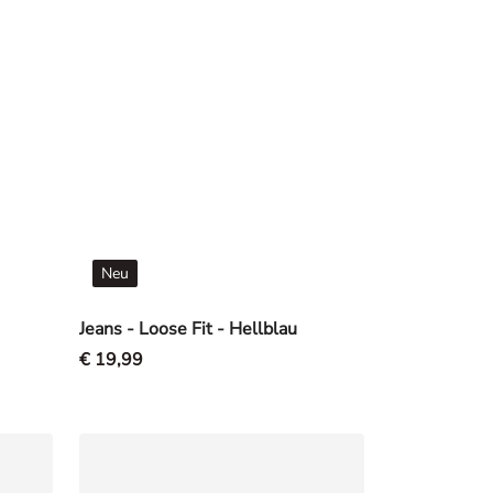
Neu
Jeans - Loose Fit - Hellblau
€ 19,99