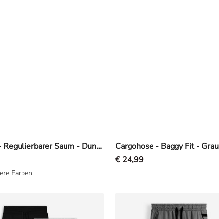
Jeans - Regulierbarer Saum - Dunkelblau
Cargohose - Baggy Fit - Grau
9
€ 24,99
ere Farben