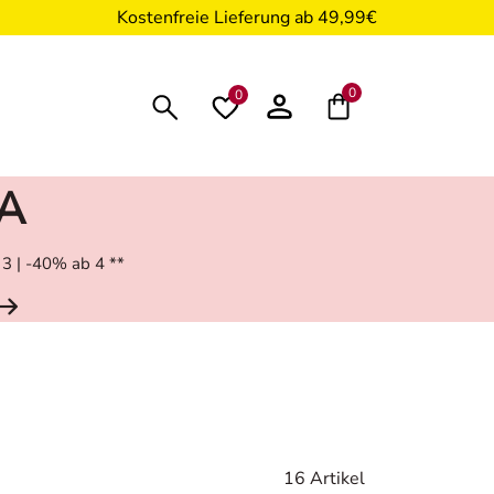
Kostenfreie Lieferung ab 49,99€
0
0
RA
 3 | -40% ab 4 **
16 Artikel