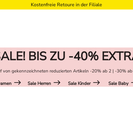
Kostenfreie Retoure in der Filiale
ALE! BIS ZU -40% EXT
f von gekennzeichneten reduzierten Artikeln -20% ab 2 | -30% ab
Damen
Sale Herren
Sale Kinder
Sale Baby