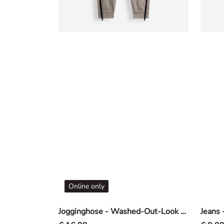
Online only
Jogginghose - Washed-Out-Look - Grau
Jeans 