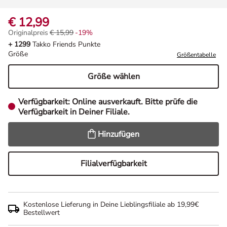
€ 12,99
Originalpreis
€ 15,99
-19%
Originalpreis € 15,99, Rabat -19%
+ 1299
Takko Friends Punkte
Größe
Größentabelle
Größe wählen
Verfügbarkeit:
Online ausverkauft. Bitte prüfe die
Verfügbarkeit in Deiner Filiale.
Hinzufügen
Filialverfügbarkeit
Kostenlose Lieferung in Deine Lieblingsfiliale ab 19,99€
Bestellwert