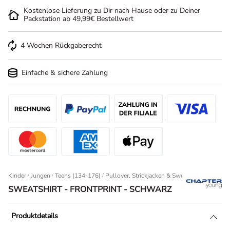
Kostenlose Lieferung zu Dir nach Hause oder zu Deiner
Packstation ab 49,99€ Bestellwert
4 Wochen Rückgaberecht
Einfache & sichere Zahlung
Kinder
/
Jungen
/
Teens (134-176)
/
Pullover, Strickjacken & Sweatshirts
Sweatsh
SWEATSHIRT - FRONTPRINT - SCHWARZ
Produktdetails