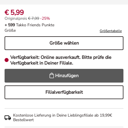
€ 5,99
Originalpreis
€ 7,99
-25%
Originalpreis € 7,99, Rabat -25%
+ 599
Takko Friends Punkte
Größe
Größentabelle
Größe wählen
Verfügbarkeit:
Online ausverkauft. Bitte prüfe die
Verfügbarkeit in Deiner Filiale.
Hinzufügen
Filialverfügbarkeit
Kostenlose Lieferung in Deine Lieblingsfiliale ab 19,99€
Bestellwert