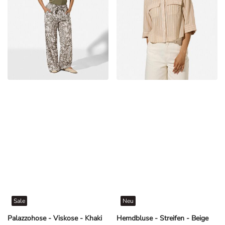
Sale
Neu
Palazzohose - Viskose - Khaki
Hemdbluse - Streifen - Beige