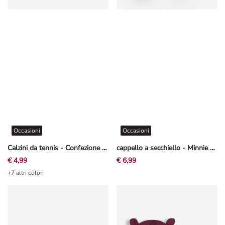
Occasioni
Occasioni
Calzini da tennis - Confezione da 5 pezzi
cappello a secchiello - Minnie - Bianco sporco
€ 4,99
€ 6,99
+7 altri colori