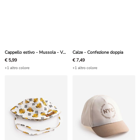
Cappello estivo - Mussola - Verde chiaro
Calze - Confezione doppia
€ 5,99
€ 7,49
+1 altro colore
+1 altro colore