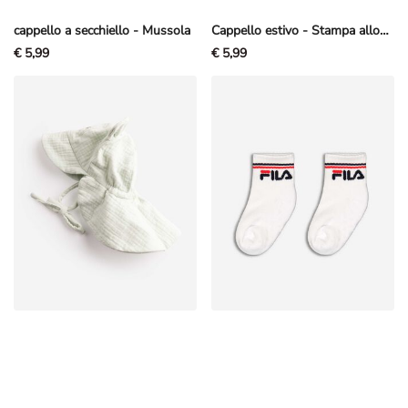
cappello a secchiello - Mussola
Cappello estivo - Stampa allover - Rosa chiaro
€ 5,99
€ 5,99