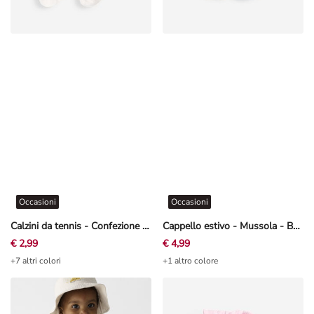
Occasioni
Occasioni
Calzini da tennis - Confezione da 5 pezzi
Cappello estivo - Mussola - Beige
€ 2,99
€ 4,99
+7 altri colori
+1 altro colore