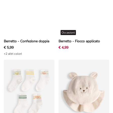
Occasioni
Berretto - Confezione doppia
Berretto - Fiocco applicato
€ 5,99
€ 4,99
+2 altri colori