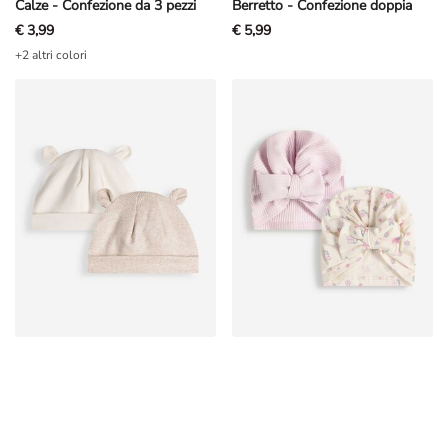
Calze - Confezione da 3 pezzi
Berretto - Confezione doppia
€ 3,99
€ 5,99
+2 altri colori