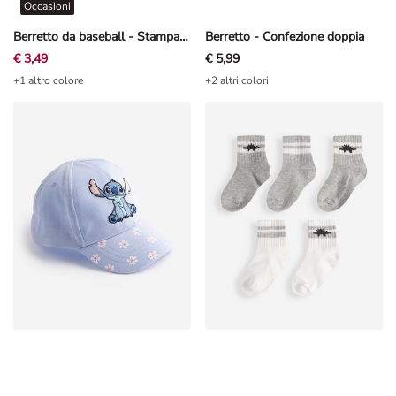
Occasioni
Berretto da baseball - Stampa allover - Azzurro
Berretto - Confezione doppia
€ 3,49
€ 5,99
+1 altro colore
+2 altri colori