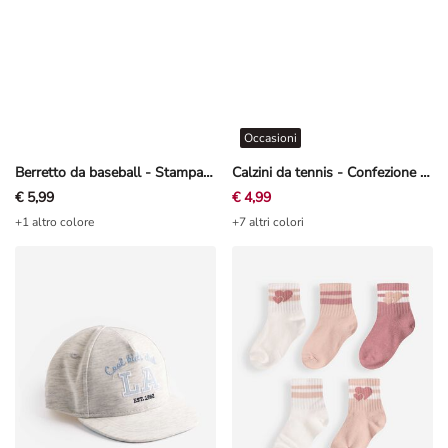
Occasioni
Berretto da baseball - Stampa allover - Beige
Calzini da tennis - Confezione da 5 pezzi
€ 5,99
€ 4,99
+1 altro colore
+7 altri colori