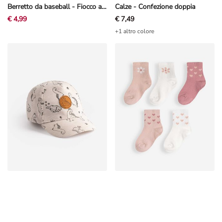
Berretto da baseball - Fiocco applicato - Rosa chiaro
Calze - Confezione doppia
€ 4,99
€ 7,49
+1 altro colore