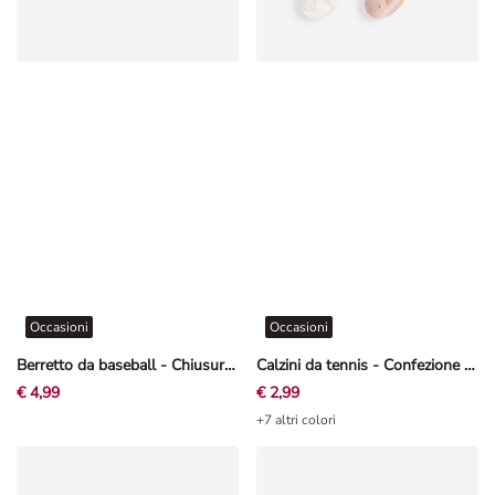
Occasioni
Occasioni
Berretto da baseball - Chiusura in velcro - Grigio chiaro
Calzini da tennis - Confezione da 5 pezzi
€ 4,99
€ 2,99
+7 altri colori