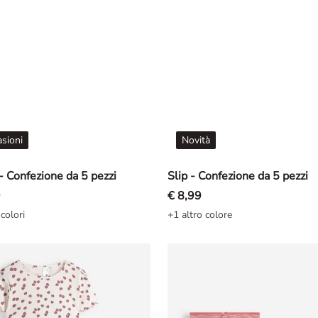
sioni
Novità
- Confezione da 5 pezzi
Slip - Confezione da 5 pezzi
9
€ 8,99
 colori
+1 altro colore