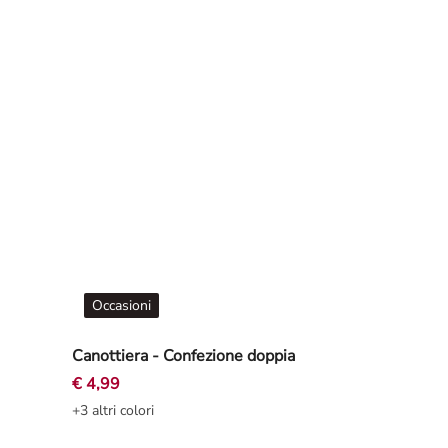
Occasioni
Canottiera - Confezione doppia
€ 4,99
+3 altri colori