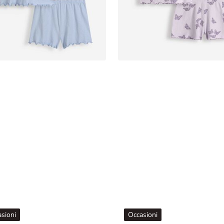
sioni
Occasioni