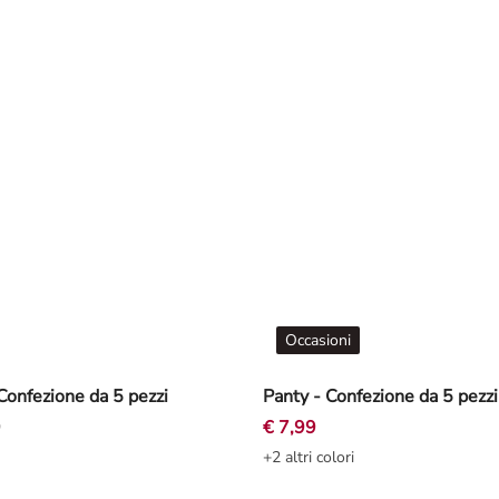
Occasioni
 Confezione da 5 pezzi
Panty - Confezione da 5 pezzi
9
€ 7,99
+2 altri colori