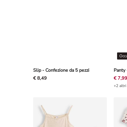
Occa
Slip - Confezione da 5 pezzi
Panty 
€ 8,49
€ 7,9
+2 altri