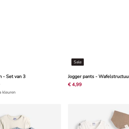
Sale
 - Set van 3
9
€ 4,99
a kleuren