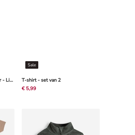
Sale
Jogger pants - Wafelstructuur - Lichtgroen
T-shirt - set van 2
€ 5,99