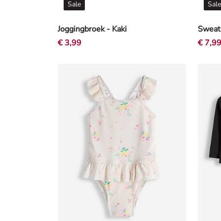
Sale
Sale
Joggingbroek - Kaki
€ 3,99
€ 7,9