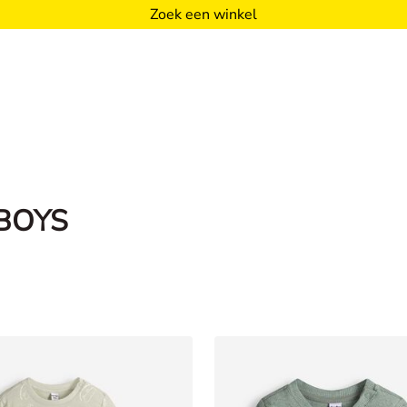
Zoek een winkel
BOYS