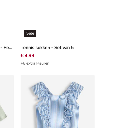
Sale
Longsleeve - Wafelstructuur - Petrolblauw
Tennis sokken - Set van 5
€ 4,99
+6 extra kleuren