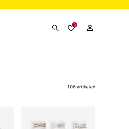
0
106 artikelen