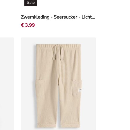
Sale
Zwemkleding - Seersucker - Lichtblauw
€ 3,99