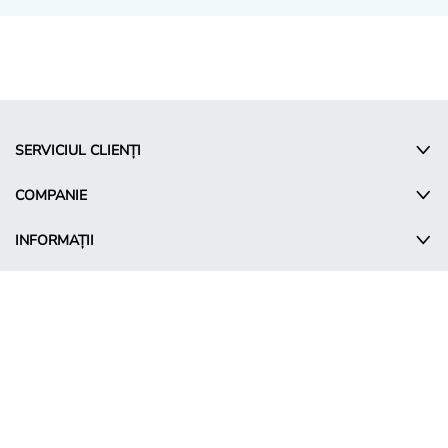
SERVICIUL CLIENȚI
COMPANIE
INFORMAȚII
© Takko Holding GmbH
RO - Romania