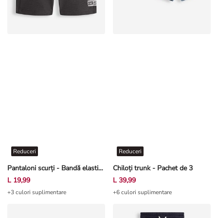
Reduceri
Reduceri
Pantaloni scurți - Bandă elastică în talie - Gri închis
Chiloți trunk - Pachet de 3
L 19,99
L 39,99
+3 culori suplimentare
+6 culori suplimentare