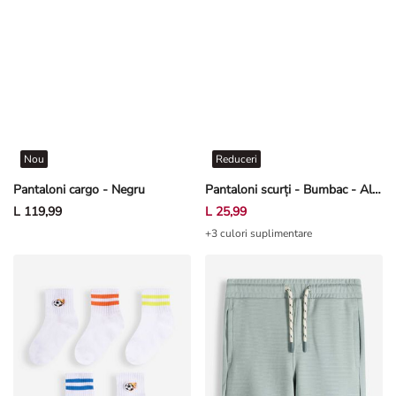
Nou
Reduceri
Pantaloni cargo - Negru
Pantaloni scurți - Bumbac - Albastru închis
L 119,99
L 25,99
+3 culori suplimentare