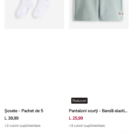
Reduceri
Șosete - Pachet de 5
Pantaloni scurți - Bandă elastică în talie - Verde mentă
L 39,99
L 25,99
+2 culori suplimentare
+3 culori suplimentare