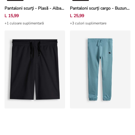
Pantaloni scurți - Plasă - Albastru închis
Pantaloni scurți cargo - Buzunare patch - Verde închis
L 15,99
L 25,99
+1 culoare suplimentară
+3 culori suplimentare