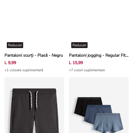
Reduceri
Reduceri
Pantaloni scurți - Plasă - Negru
Pantaloni jogging - Regular Fit - Albastru
L 9,99
L 15,99
+1 culoare suplimentară
+7 culori suplimentare