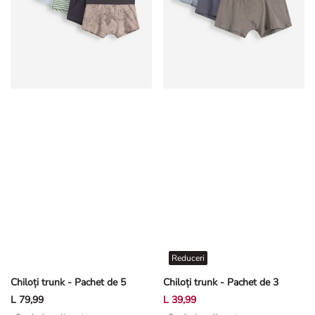
Reduceri
Chiloți trunk - Pachet de 5
Chiloți trunk - Pachet de 3
L 79,99
L 39,99