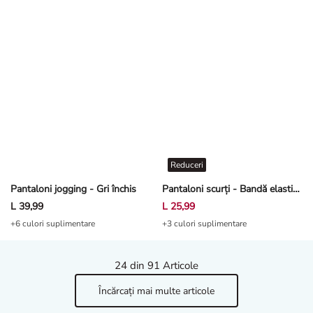
Reduceri
Pantaloni jogging - Gri închis
Pantaloni scurți - Bandă elastică în talie - Bej
L 39,99
L 25,99
+6 culori suplimentare
+3 culori suplimentare
24
din 91 Articole
Încărcați mai multe articole