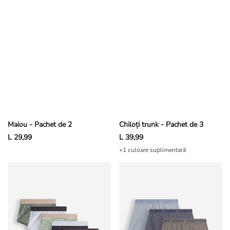
Maiou - Pachet de 2
Chiloți trunk - Pachet de 3
L 29,99
L 39,99
+1 culoare suplimentară