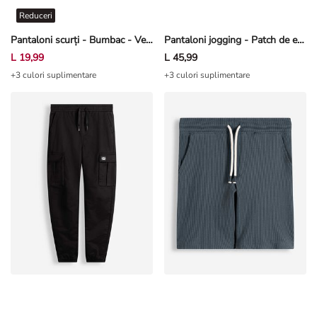
Reduceri
Pantaloni scurți - Bumbac - Verde
Pantaloni jogging - Patch de etichetă - Albastru închis
L 19,99
L 45,99
+3 culori suplimentare
+3 culori suplimentare