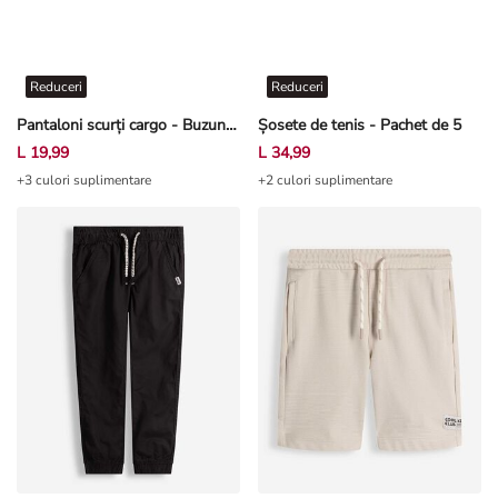
Reduceri
Reduceri
Pantaloni scurți cargo - Buzunare patch - Gri-maroniu
Șosete de tenis - Pachet de 5
L 19,99
L 34,99
+3 culori suplimentare
+2 culori suplimentare