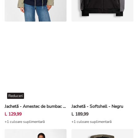
Reduceri
Jachetă - Amestec de bumbac - Kaki
Jachetă - Softshell - Negru
L 129,99
L 189,99
+1 culoare suplimentară
+1 culoare suplimentară