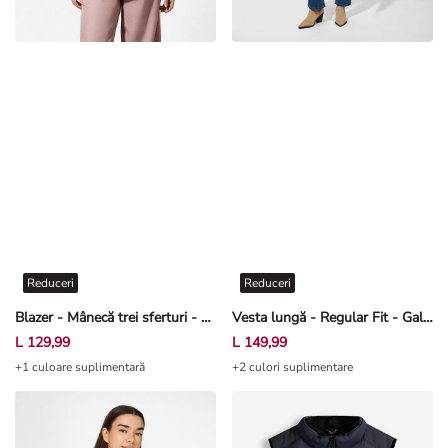
Reduceri
Reduceri
Blazer - Mânecă trei sferturi - Roz
Vesta lungă - Regular Fit - Galben
L 129,99
L 149,99
+1 culoare suplimentară
+2 culori suplimentare