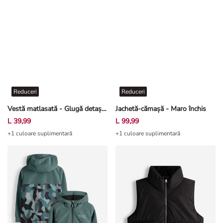
Reduceri
Reduceri
Vestă matlasată - Glugă detașabilă - Albastru
Jachetă-cămașă - Maro închis
L 39,99
L 99,99
+1 culoare suplimentară
+1 culoare suplimentară