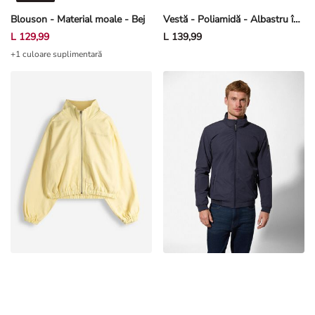
Blouson - Material moale - Bej
Vestă - Poliamidă - Albastru închis
L 129,99
L 139,99
+1 culoare suplimentară