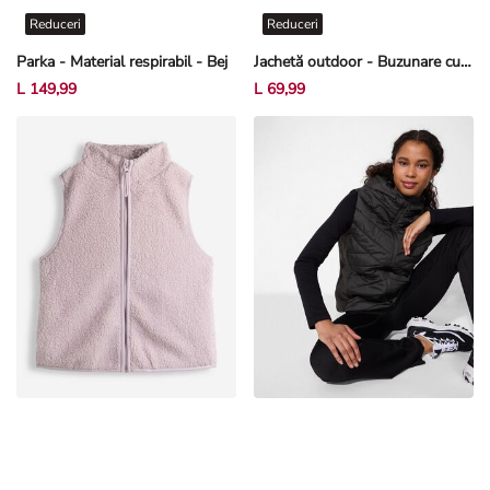
Reduceri
Reduceri
Parka - Material respirabil - Bej
Jachetă outdoor - Buzunare cu clapetă - Kaki
L 149,99
L 69,99