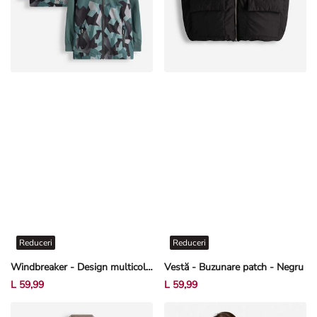
Reduceri
Reduceri
Windbreaker - Design multicolor - Verde închis
Vestă - Buzunare patch - Negru
L 59,99
L 59,99