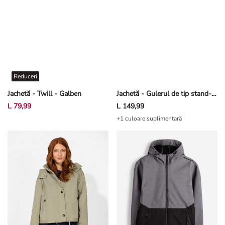
Reduceri
Jachetă - Twill - Galben
Jachetă - Gulerul de tip stand-up - Albastru închis
L 79,99
L 149,99
+1 culoare suplimentară