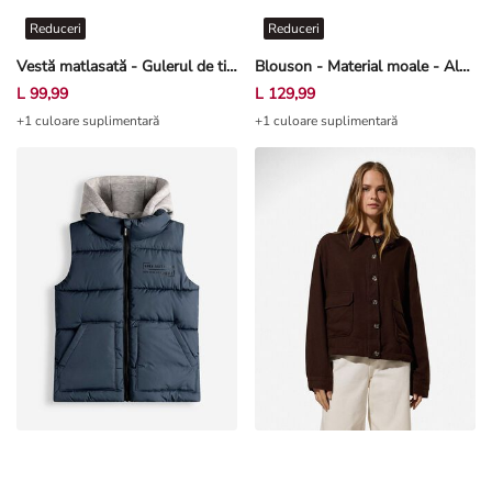
Reduceri
Reduceri
Vestă matlasată - Gulerul de tip stand-up - Kaki
Blouson - Material moale - Albastru închis
L 99,99
L 129,99
+1 culoare suplimentară
+1 culoare suplimentară