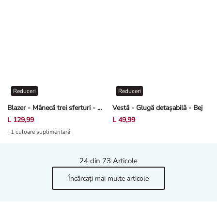
Reduceri
Reduceri
Blazer - Mânecă trei sferturi - Bej
Vestă - Glugă detașabilă - Bej
L 129,99
L 49,99
+1 culoare suplimentară
24
din 73 Articole
Încărcați mai multe articole