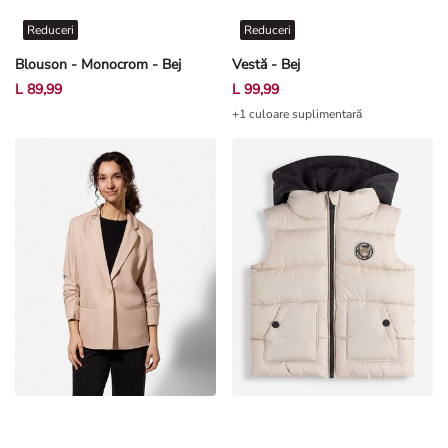
Reduceri
Reduceri
Blouson - Monocrom - Bej
Vestă - Bej
L 89,99
L 99,99
+1 culoare suplimentară