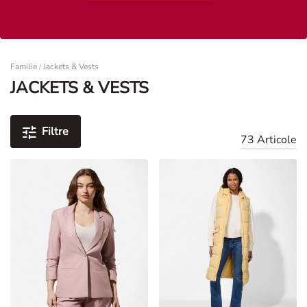
Femei
Familie
Jackets & Vests
/
JACKETS & VESTS
Filtre
73 Articole