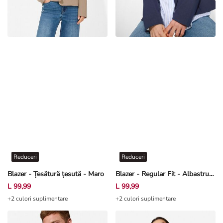
Reduceri
Reduceri
Blazer - Țesătură țesută - Maro
Blazer - Regular Fit - Albastru închis
L 99,99
L 99,99
+2 culori suplimentare
+2 culori suplimentare