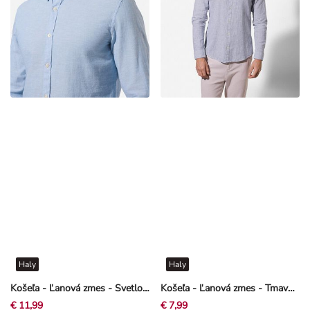
Haly
Haly
Košeľa - Ľanová zmes - Svetlo modrá
Košeľa - Ľanová zmes - Tmavomodrá
€ 11,99
€ 7,99