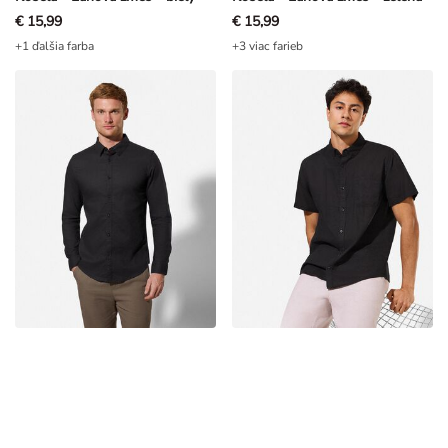
€ 15,99
€ 15,99
+1 ďalšia farba
+3 viac farieb