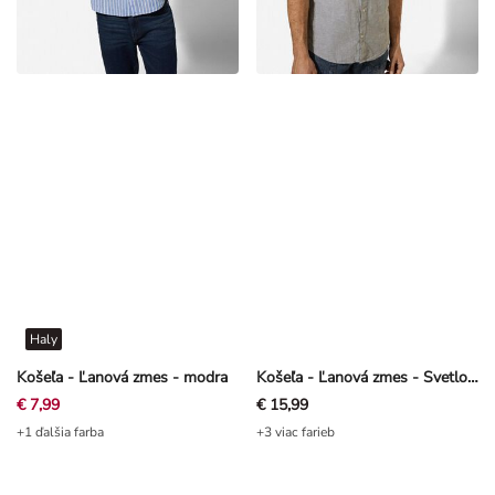
Haly
Košeľa - Ľanová zmes - modra
Košeľa - Ľanová zmes - Svetlo zelená
€ 7,99
€ 15,99
+1 ďalšia farba
+3 viac farieb