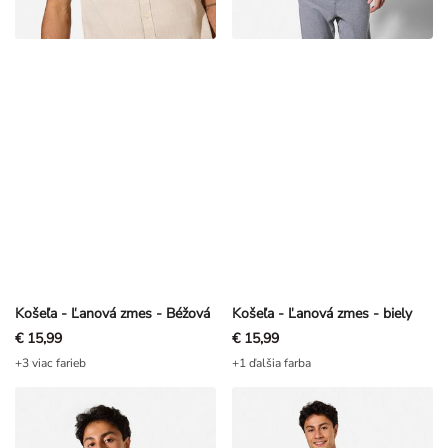
Košeľa - Ľanová zmes - Béžová
Košeľa - Ľanová zmes - biely
€ 15,99
€ 15,99
+3 viac farieb
+1 ďalšia farba