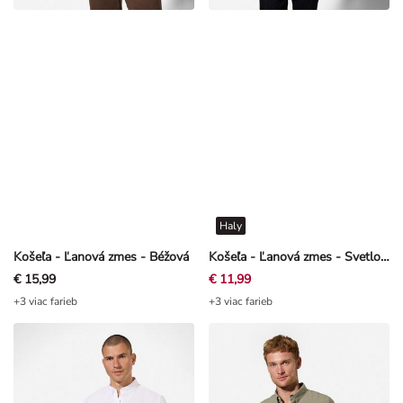
Haly
Košeľa - Ľanová zmes - Béžová
Košeľa - Ľanová zmes - Svetlo zelená
€ 15,99
€ 11,99
+3 viac farieb
+3 viac farieb