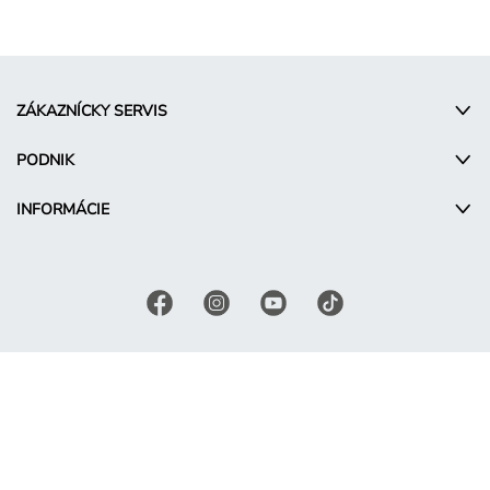
ZÁKAZNÍCKY SERVIS
PODNIK
INFORMÁCIE
© Takko Holding GmbH
SK - Slovakia
Podmienky propagácie