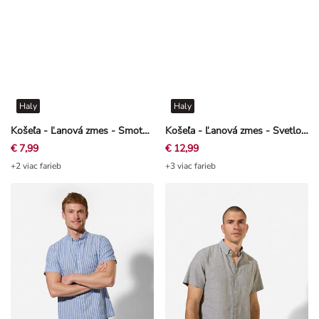
Haly
Haly
Košeľa - Ľanová zmes - Smotanová
Košeľa - Ľanová zmes - Svetlo modrá
€ 7,99
€ 12,99
+2 viac farieb
+3 viac farieb