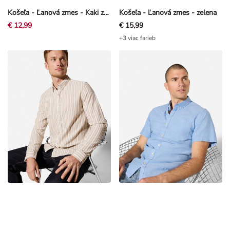
Košeľa - Ľanová zmes - Kaki zelená
Košeľa - Ľanová zmes - zelena
€ 12,99
€ 15,99
+3 viac farieb