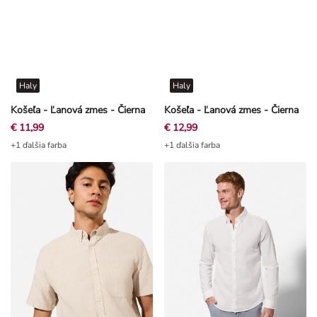
Haly
Haly
Košeľa - Ľanová zmes - Čierna
Košeľa - Ľanová zmes - Čierna
€ 11,99
€ 12,99
+1 ďalšia farba
+1 ďalšia farba