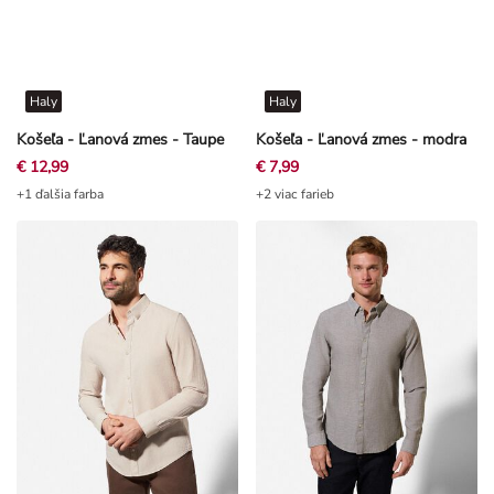
Haly
Haly
Košeľa - Ľanová zmes - Taupe
Košeľa - Ľanová zmes - modra
€ 12,99
€ 7,99
+1 ďalšia farba
+2 viac farieb