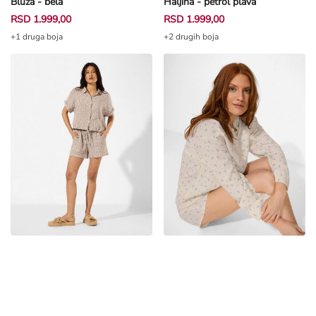
Bluza - bela
Haljina - petrol plava
RSD 1.999,00
RSD 1.999,00
+1 druga boja
+2 drugih boja