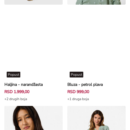
Popust
Popust
Haljina - narandžasta
Bluza - petrol plava
RSD 1.999,00
RSD 999,00
+2 drugih boja
+1 druga boja