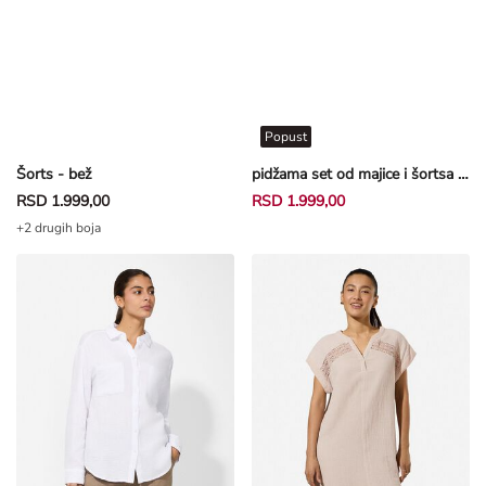
Popust
Šorts - bež
pidžama set od majice i šortsa - prljavobela
RSD 1.999,00
RSD 1.999,00
+2 drugih boja