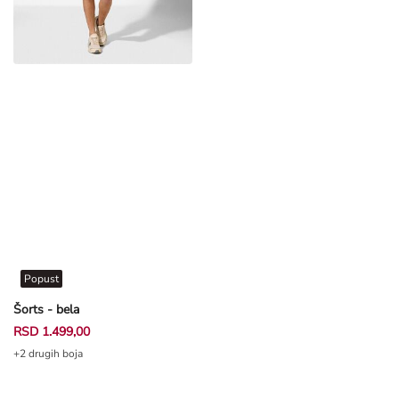
Popust
Šorts - bela
RSD 1.499,00
+2 drugih boja