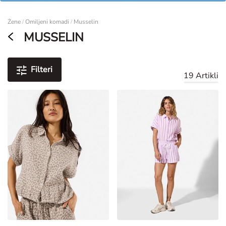
Žene
Žene
Omiljeni komadi
Musselin
/
/
MUSSELIN
Filteri
19 Artikli