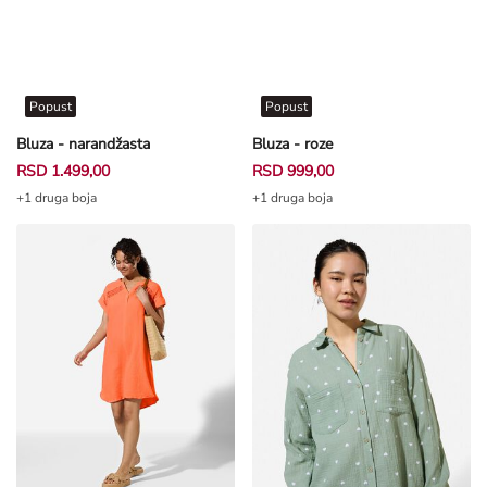
Popust
Popust
Bluza - narandžasta
Bluza - roze
RSD 1.499,00
RSD 999,00
+1 druga boja
+1 druga boja