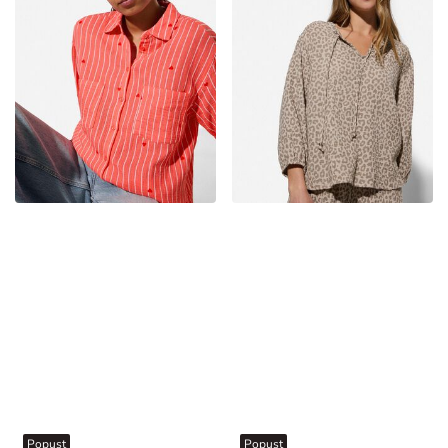
Popust
Popust