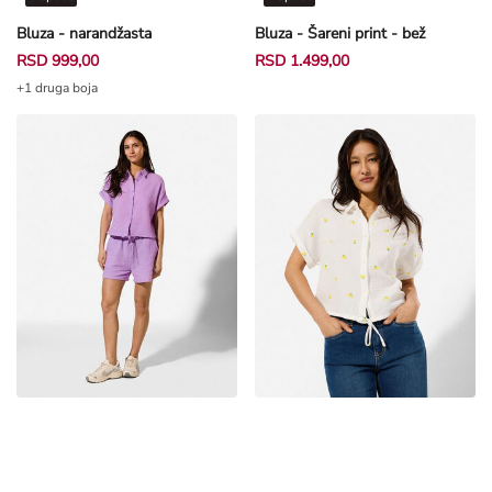
Bluza - narandžasta
Bluza - Šareni print - bež
RSD 999,00
RSD 1.499,00
+1 druga boja