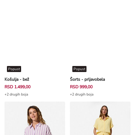
Popust
Popust
Košulja - bež
Šorts - prljavobela
RSD 1.499,00
RSD 999,00
+2 drugih boja
+2 drugih boja