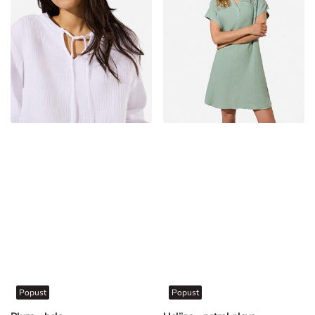
Popust
Popust