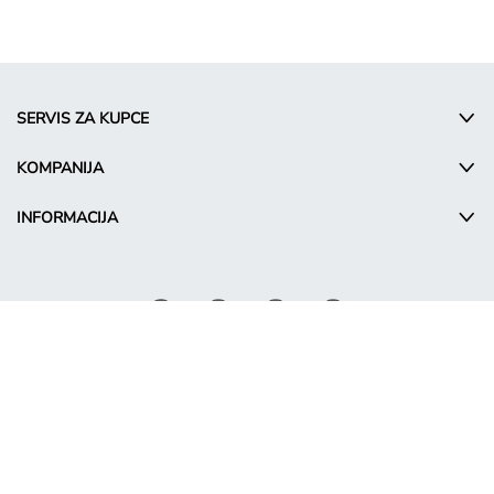
SERVIS ZA KUPCE
KOMPANIJA
INFORMACIJA
© Takko Holding GmbH
SR - Serbia
Промотивни услови