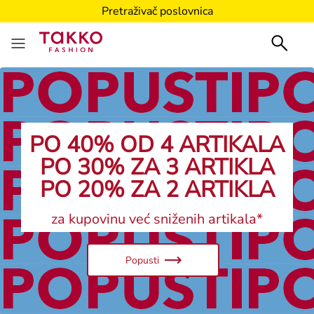
Pretraživač poslovnica
PO 40% OD 4 ARTIKALA
PO 30% ZA 3 ARTIKLA
PO 20% ZA 2 ARTIKLA
za kupovinu već sniženih artikala*
Popusti