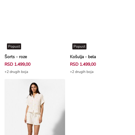
Popust
Popust
Šorts - roze
Košulja - bela
RSD 1.499,00
RSD 1.499,00
+2 drugih boja
+2 drugih boja