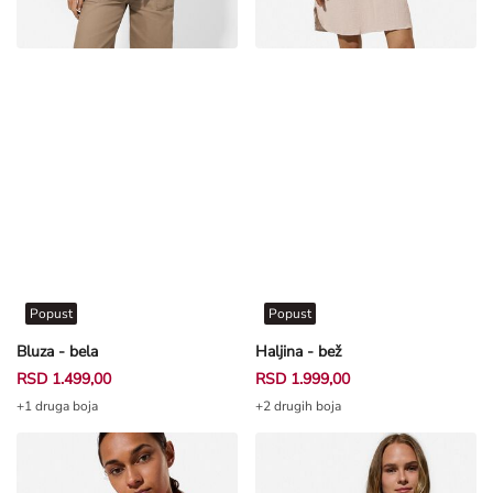
Popust
Popust
Bluza - bela
Haljina - bež
RSD 1.499,00
RSD 1.999,00
+1 druga boja
+2 drugih boja