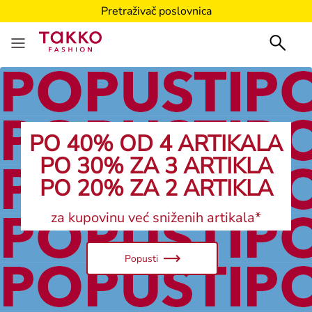
Pretraživač poslovnica
PO 40% OD 4 ARTIKALA
PO 30% ZA 3 ARTIKLA
PO 20% ZA 2 ARTIKLA
za kupovinu već sniženih artikala*
Popusti