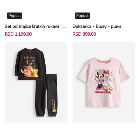
Popust
Popust
Set od majice kratkih rukava i pantalona - Bambi - prljavobela
Dukserica - Bluey - plava
RSD 1.199,00
RSD 399,00