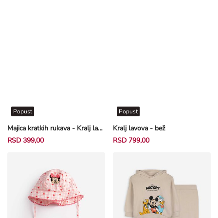
Popust
Popust
Majica kratkih rukava - Kralj lavova - maslinasto zelena
Kralj lavova - bež
RSD 399,00
RSD 799,00