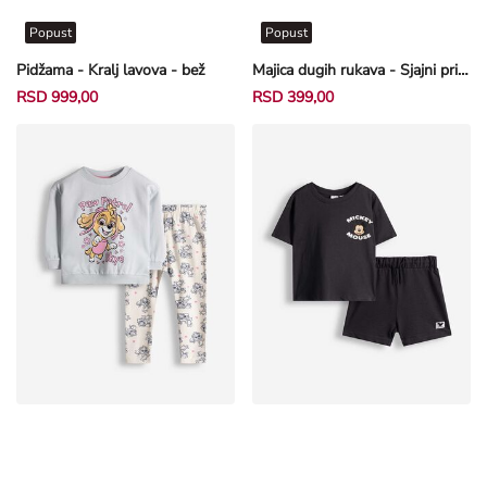
Popust
Popust
Pidžama - Kralj lavova - bež
Majica dugih rukava - Sjajni print - bela
RSD 999,00
RSD 399,00