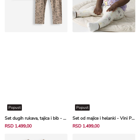
Popust
Popust
Set dugih rukava, tajica i bib - Vini Pu - bež
Set od majice i helanki - Vini Pu - roze
RSD 1.499,00
RSD 1.499,00