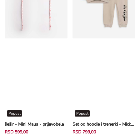
Popust
Popust
šešir - Mini Maus - prljavobela
Set od hoodie i trenerki - Mickey & Friends - bež
RSD 599,00
RSD 799,00