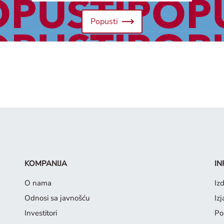
Popusti
KOMPANIJA
IN
O nama
Iz
Odnosi sa javnošću
Iz
Investitori
Pol