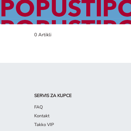
Žene
0 Artikli
SERVIS ZA KUPCE
FAQ
Kontakt
Takko VIP