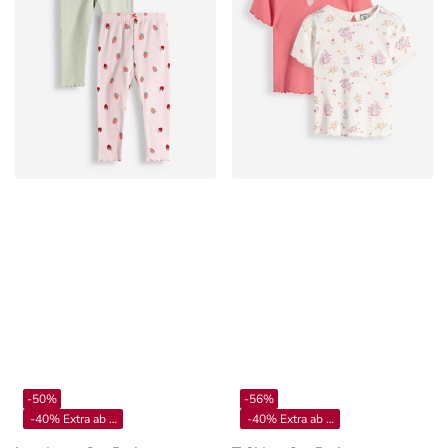
-50%
-56%
-40% Extra ab 4**
-40% Extra ab 4**