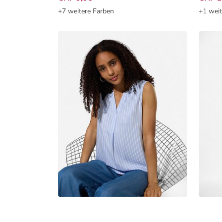
+7 weitere Farben
+1 weit