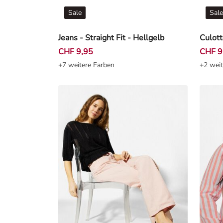
Sale
Sale
Jeans - Straight Fit - Hellgelb
Culott
CHF 9,95
CHF 9
+7 weitere Farben
+2 weit