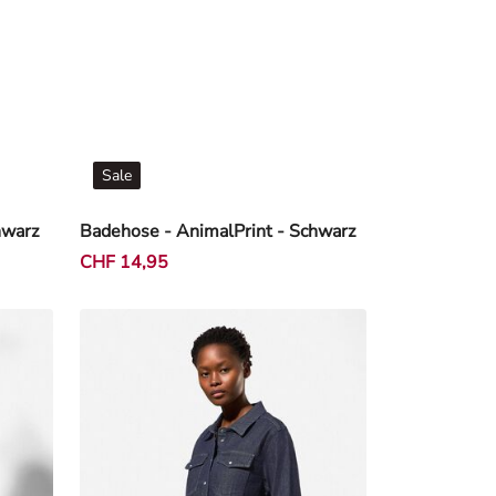
Sale
hwarz
Badehose - AnimalPrint - Schwarz
CHF 14,95