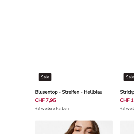
Sale
Sale
Blusentop - Streifen - Hellblau
CHF 7,95
CHF 1
+3 weitere Farben
+3 weit