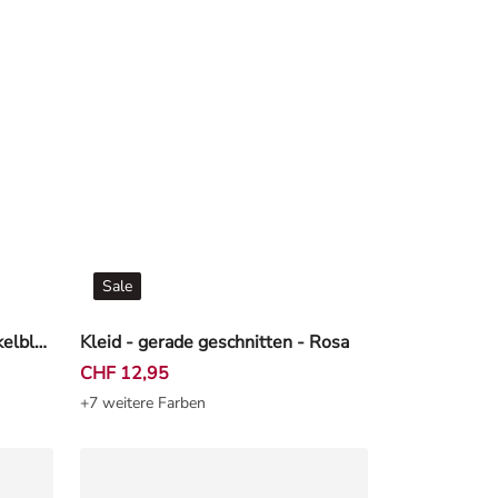
Sale
Cardigan - Knopfleiste - Dunkelblau
Kleid - gerade geschnitten - Rosa
CHF 12,95
+7 weitere Farben