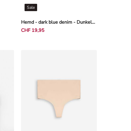
Sale
Hemd - dark blue denim - Dunkelblau
CHF 19,95