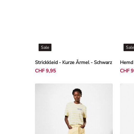
Sale
Sale
Strickkleid - Kurze Ärmel - Schwarz
Hemd -
CHF 9,95
CHF 9