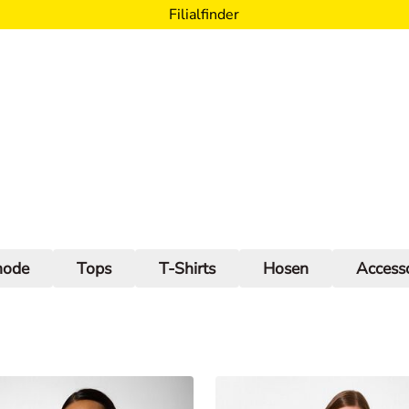
Filialfinder
mode
Tops
T-Shirts
Hosen
Accesso