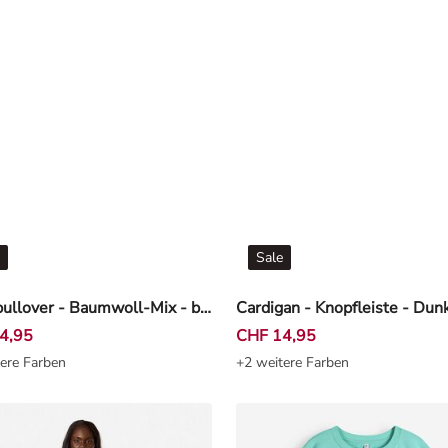
Sale
Strickpullover - Baumwoll-Mix - blau
4,95
CHF 14,95
ere Farben
+2 weitere Farben