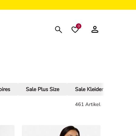
0
ires
Sale Plus Size
Sale Kleider
Röcke
461 Artikel