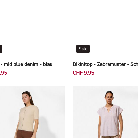
Sale
 mid blue denim - blau
Bikinitop - Zebramuster - Sc
,95
CHF 9,95