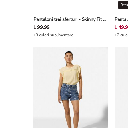
Redu
Pantaloni trei sferturi - Skinny Fit - Alb
L 99,99
L 49,
+3 culori suplimentare
+2 culo