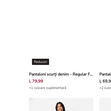
Reduceri
Pantaloni scurți denim - Regular Fit - Albastru închis
L 79,99
L 69,
+1 culoare suplimentară
+2 culo