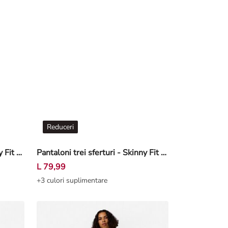
Reduceri
Pantaloni trei sferturi - Skinny Fit - Albastru închis
Pantaloni trei sferturi - Skinny Fit - Albastru
L 79,99
+3 culori suplimentare