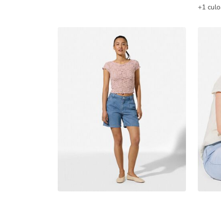
+1 culo