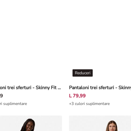
Reduceri
Pantaloni trei sferturi - Skinny Fit - Albastru închis
99
L 79,99
ri suplimentare
+3 culori suplimentare