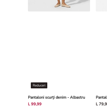
Reduceri
Pantaloni scurți denim - Albastru
L 99,99
L 79,