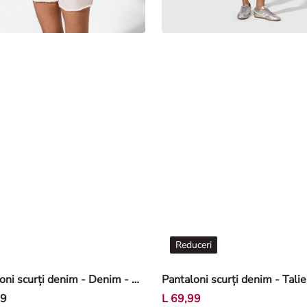
Reduceri
Pantaloni scurți denim - Denim - Alb
99
L 69,99