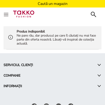
Caută un magazin
Produs indisponibil
Ne pare rău, dar produsul pe care îl căutați nu mai face
parte din oferta noastră. Lăsați-vă inspirat de colecția
actuală.
SERVICIUL CLIENȚI
COMPANIE
INFORMAȚII