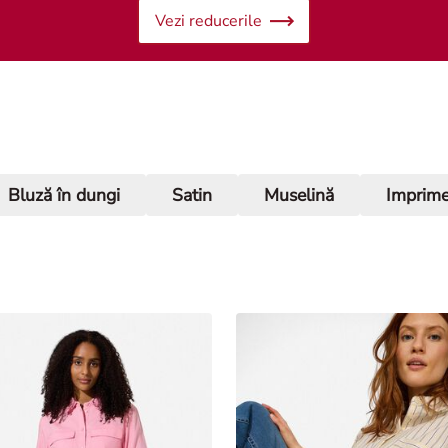
Vezi reducerile
Bluză în dungi
Satin
Muselină
Imprime