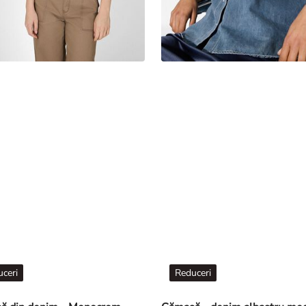
ceri
Reduceri