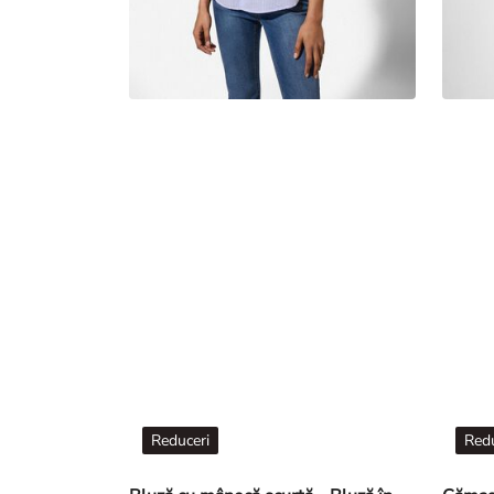
Reduceri
Redu