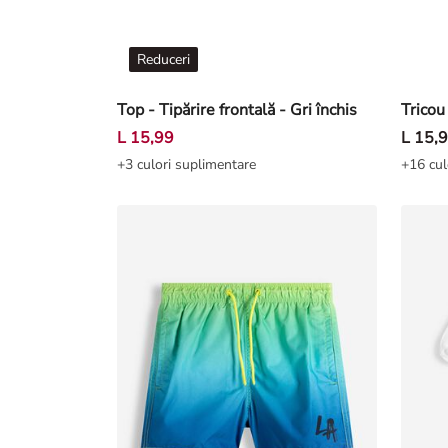
Reduceri
Top - Tipărire frontală - Gri închis
L 15,99
L 15,
+3 culori suplimentare
+16 cul