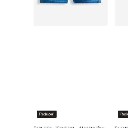
Reduceri
Redu