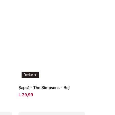
Reduceri
Șapcă - The Simpsons - Bej
L 29,99