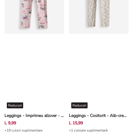
Reduceri
Reduceri
Leggings - Imprimeu allover - Roz deschis
Leggings - Cositorit - Alb-crem deschis
L 9,99
L 15,99
+19 culori suplimentare
+1 culoare suplimentară