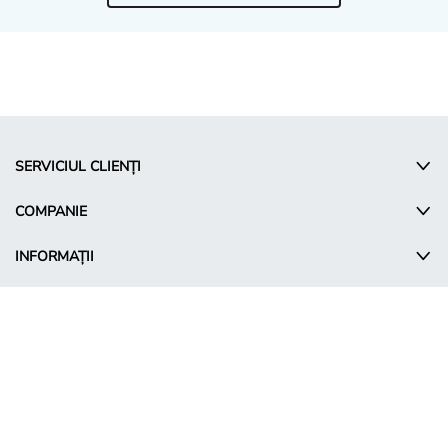
SERVICIUL CLIENȚI
COMPANIE
INFORMAȚII
© Takko Holding GmbH