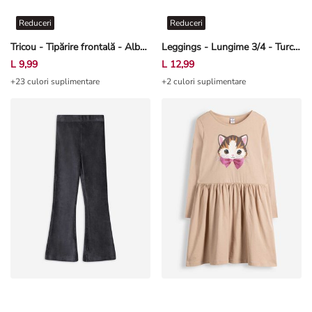
Reduceri
Reduceri
Tricou - Tipărire frontală - Alb-crem deschis
Leggings - Lungime 3/4 - Turcoaz
L 9,99
L 12,99
+23 culori suplimentare
+2 culori suplimentare