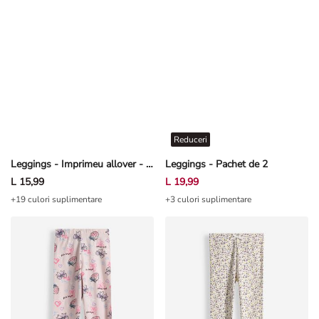
Reduceri
Leggings - Imprimeu allover - Roz deschis
Leggings - Pachet de 2
L 15,99
L 19,99
+19 culori suplimentare
+3 culori suplimentare