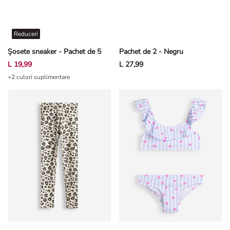
Reduceri
Șosete sneaker - Pachet de 5
Pachet de 2 - Negru
L 19,99
L 27,99
+2 culori suplimentare