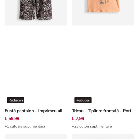
Reduceri
Reduceri
Fustă pantalon - Imprimeu allover - Bej
Tricou - Tipărire frontală - Portocaliu
L 59,99
L 7,99
+1 culoare suplimentară
+23 culori suplimentare