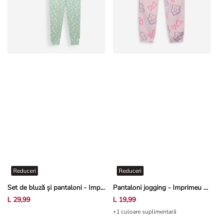
Reduceri
Reduceri
Set de bluză și pantaloni - Imprimeu floral - Verde mentă
Pantaloni jogging - Imprimeu allover - Roz deschis
L 29,99
L 19,99
+1 culoare suplimentară