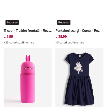
Reduceri
Reduceri
Tricou - Tipărire frontală - Roz deschis
Pantaloni scurți - Curea - Roz
L 9,99
L 29,99
+23 culori suplimentare
+3 culori suplimentare