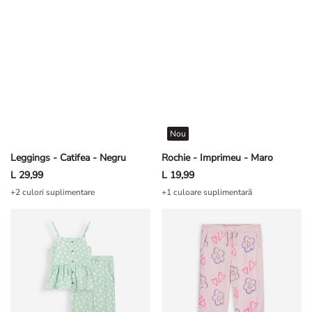
Nou
Leggings - Catifea - Negru
Rochie - Imprimeu - Maro
L 29,99
L 19,99
+2 culori suplimentare
+1 culoare suplimentară