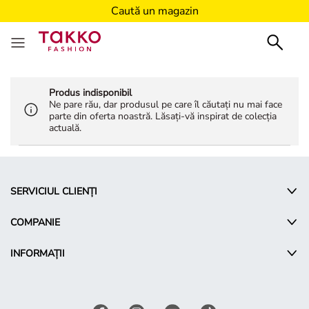
Caută un magazin
Produs indisponibil
Ne pare rău, dar produsul pe care îl căutați nu mai face
parte din oferta noastră. Lăsați-vă inspirat de colecția
actuală.
SERVICIUL CLIENȚI
COMPANIE
INFORMAȚII