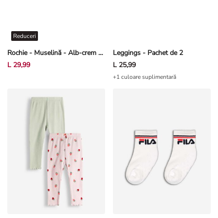
Reduceri
Rochie - Muselină - Alb-crem deschis
Leggings - Pachet de 2
L 29,99
L 25,99
+1 culoare suplimentară