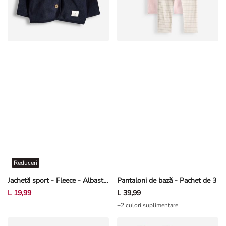
Reduceri
Jachetă sport - Fleece - Albastru închis
Pantaloni de bază - Pachet de 3
L 19,99
L 39,99
+2 culori suplimentare