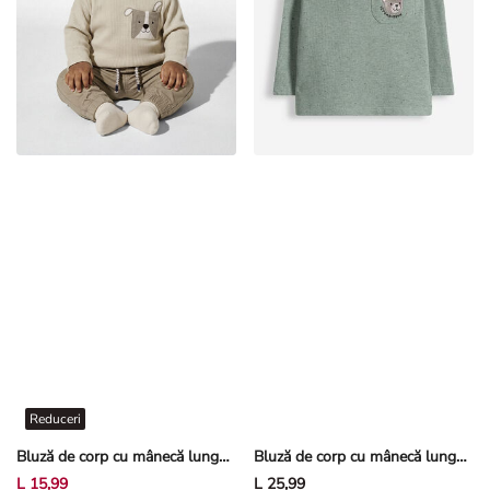
Reduceri
Bluză de corp cu mânecă lungă - Structură gofrată
Bluză de corp cu mânecă lungă - Structură gofrată - Albastru petrol
L 15,99
L 25,99