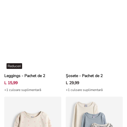
Reduceri
Leggings - Pachet de 2
Șosete - Pachet de 2
L 15,99
L 29,99
+1 culoare suplimentară
+1 culoare suplimentară