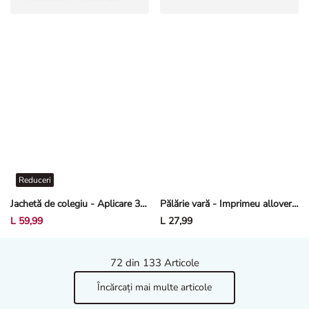
Reduceri
Jachetă de colegiu - Aplicare 3D - Verde deschis
Pălărie vară - Imprimeu allover - Roz deschis
L 59,99
L 27,99
72
din 133 Articole
Încărcați mai multe articole