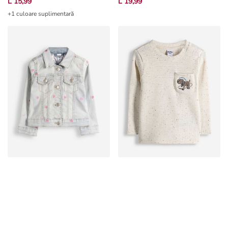
L 15,99
L 19,99
+1 culoare suplimentară