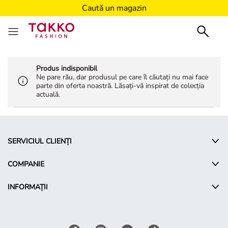
Caută un magazin
Produs indisponibil
Ne pare rău, dar produsul pe care îl căutați nu mai face
parte din oferta noastră. Lăsați-vă inspirat de colecția
actuală.
SERVICIUL CLIENȚI
COMPANIE
INFORMAȚII