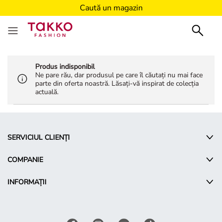
Caută un magazin
Produs indisponibil
Ne pare rău, dar produsul pe care îl căutați nu mai face
parte din oferta noastră. Lăsați-vă inspirat de colecția
actuală.
SERVICIUL CLIENȚI
COMPANIE
INFORMAȚII