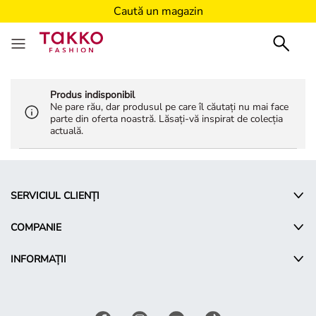
Caută un magazin
Produs indisponibil
Ne pare rău, dar produsul pe care îl căutați nu mai face
parte din oferta noastră. Lăsați-vă inspirat de colecția
actuală.
SERVICIUL CLIENȚI
COMPANIE
INFORMAȚII