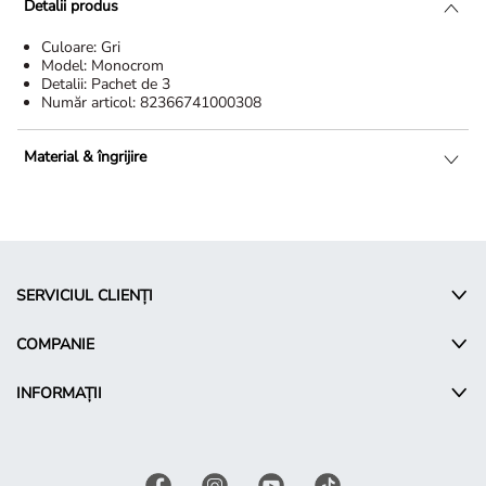
Detalii produs
Culoare:
Gri
Model:
Monocrom
Detalii:
Pachet de 3
Număr articol:
82366741000308
Material & îngrijire
SERVICIUL CLIENȚI
COMPANIE
INFORMAȚII