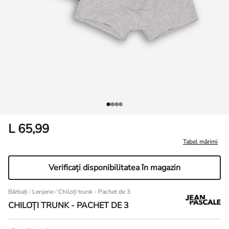
L 65,99
Tabel mărimi
Verificaţi disponibilitatea în magazin
Bărbați
/
Lenjerie
Chiloți trunk - Pachet de 3
CHILOȚI TRUNK - PACHET DE 3