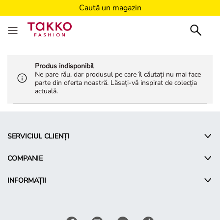
Caută un magazin
Produs indisponibil
Ne pare rău, dar produsul pe care îl căutați nu mai face
parte din oferta noastră. Lăsați-vă inspirat de colecția
actuală.
SERVICIUL CLIENȚI
COMPANIE
INFORMAȚII