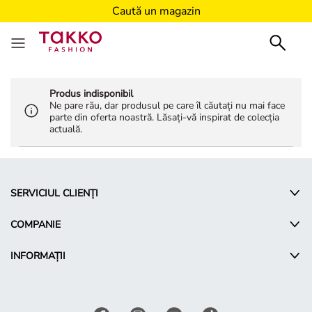
Caută un magazin
Produs indisponibil
Ne pare rău, dar produsul pe care îl căutați nu mai face
parte din oferta noastră. Lăsați-vă inspirat de colecția
actuală.
SERVICIUL CLIENȚI
COMPANIE
INFORMAȚII