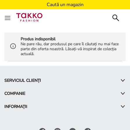
Caută un magazin
Produs indisponibil
Ne pare rău, dar produsul pe care îl căutați nu mai face
parte din oferta noastră. Lăsați-vă inspirat de colecția
actuală.
SERVICIUL CLIENȚI
COMPANIE
INFORMAȚII