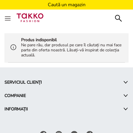
Caută un magazin
Produs indisponibil
Ne pare rău, dar produsul pe care îl căutați nu mai face
parte din oferta noastră. Lăsați-vă inspirat de colecția
actuală.
SERVICIUL CLIENȚI
COMPANIE
INFORMAȚII