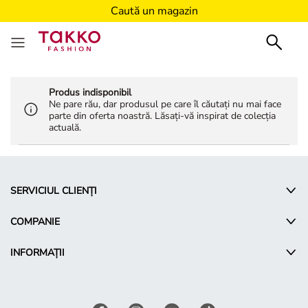
Caută un magazin
Produs indisponibil
Ne pare rău, dar produsul pe care îl căutați nu mai face
parte din oferta noastră. Lăsați-vă inspirat de colecția
actuală.
SERVICIUL CLIENȚI
COMPANIE
INFORMAȚII