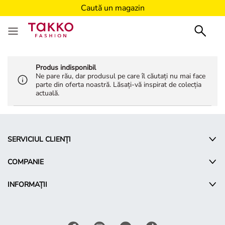
Caută un magazin
Produs indisponibil
Ne pare rău, dar produsul pe care îl căutați nu mai face
parte din oferta noastră. Lăsați-vă inspirat de colecția
actuală.
SERVICIUL CLIENȚI
COMPANIE
INFORMAȚII