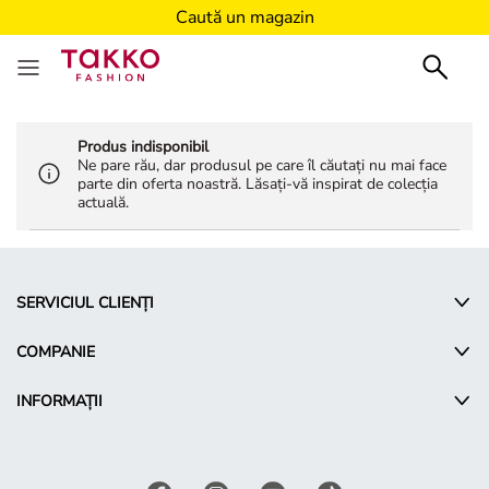
Caută un magazin
Produs indisponibil
Ne pare rău, dar produsul pe care îl căutați nu mai face
parte din oferta noastră. Lăsați-vă inspirat de colecția
actuală.
SERVICIUL CLIENȚI
COMPANIE
INFORMAȚII