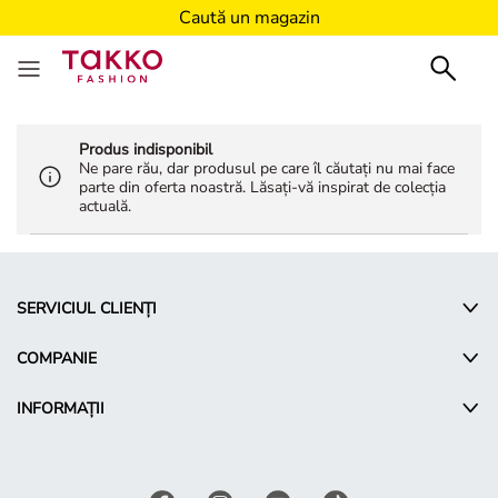
Caută un magazin
Produs indisponibil
Ne pare rău, dar produsul pe care îl căutați nu mai face
parte din oferta noastră. Lăsați-vă inspirat de colecția
actuală.
SERVICIUL CLIENȚI
COMPANIE
INFORMAȚII