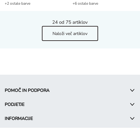
+2 ostale barve
+6 ostale barve
24
od 75 artiklov
Naloži več artiklov
POMOČ IN PODPORA
PODJETJE
INFORMACIJE