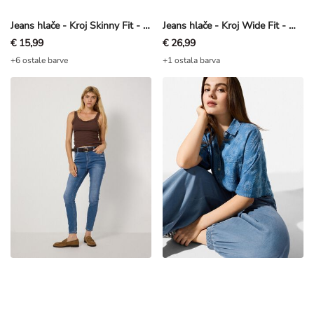
Jeans hlače - Kroj Skinny Fit - modra
Jeans hlače - Kroj Wide Fit - modra
€ 15,99
€ 26,99
+6 ostale barve
+1 ostala barva