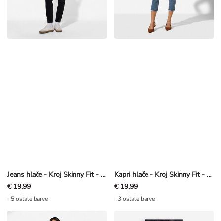
Jeans hlače - Kroj Skinny Fit - črna
Kapri hlače - Kroj Skinny Fit - modra
€ 19,99
€ 19,99
+5 ostale barve
+3 ostale barve