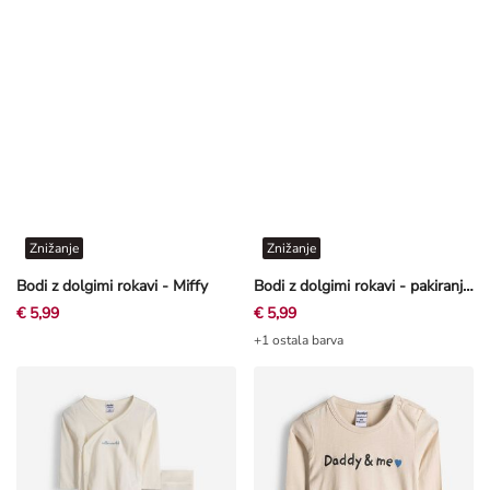
Znižanje
Znižanje
Bodi z dolgimi rokavi - Miffy
Bodi z dolgimi rokavi - pakiranje po 2 kosa
€ 5,99
€ 5,99
+1 ostala barva