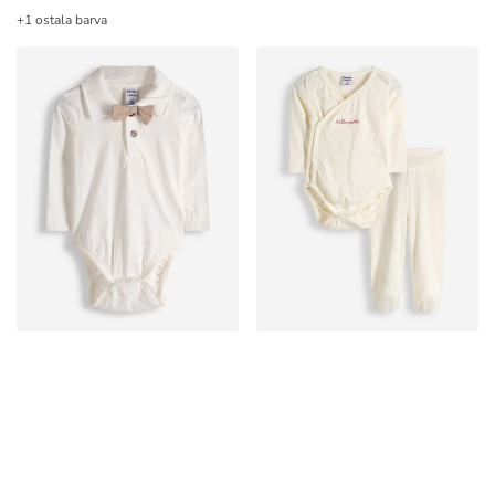
+1 ostala barva