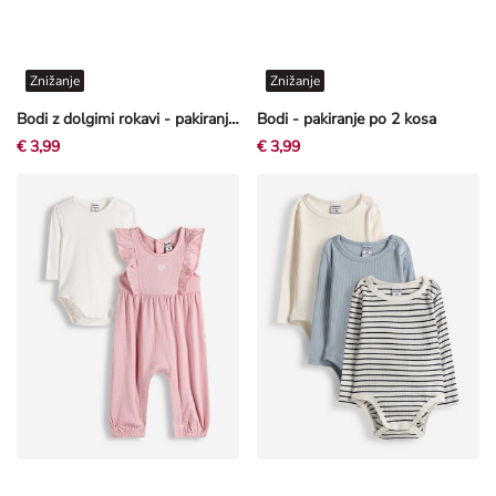
Znižanje
Znižanje
Bodi z dolgimi rokavi - pakiranje po 2 kosa
Bodi - pakiranje po 2 kosa
€ 3,99
€ 3,99