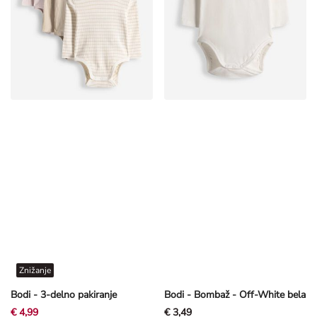
Znižanje
Bodi - 3-delno pakiranje
Bodi - Bombaž - Off-White bela
€ 4,99
€ 3,49