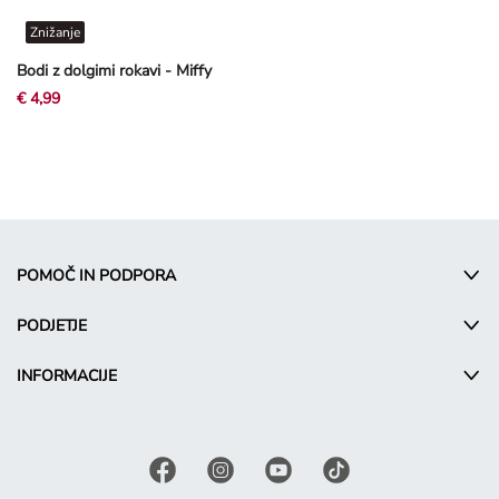
Znižanje
Bodi z dolgimi rokavi - Miffy
€ 4,99
POMOČ IN PODPORA
PODJETJE
INFORMACIJE