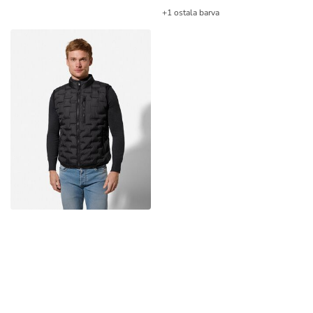
+1 ostala barva