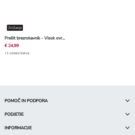
Znižanje
Prešit brezrokavnik - Visok ovratnik - temno modra
€ 24,99
+1 ostala barva
POMOČ IN PODPORA
PODJETJE
INFORMACIJE