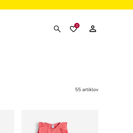
0
55 artiklov