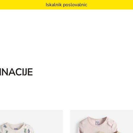
Iskalnik poslovalnic
INACIJE